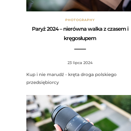
PHOTOGRAPHY
Paryż 2024 – nierówna walka z czasem i
kręgosłupem
23 lipca 2024
Kup i nie marudź - kręta droga polskiego
przedsiębiorcy