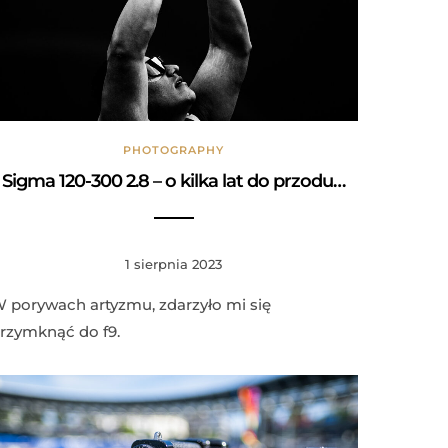
PHOTOGRAPHY
Sigma 120-300 2.8 – o kilka lat do przodu…
1 sierpnia 2023
 porywach artyzmu, zdarzyło mi się
rzymknąć do f9.