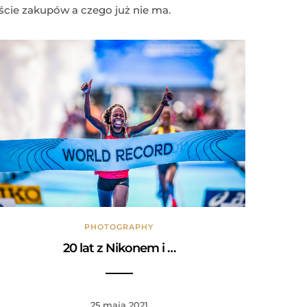
iście zakupów a czego już nie ma.
PHOTOGRAPHY
20 lat z Nikonem i …
25 maja 2021