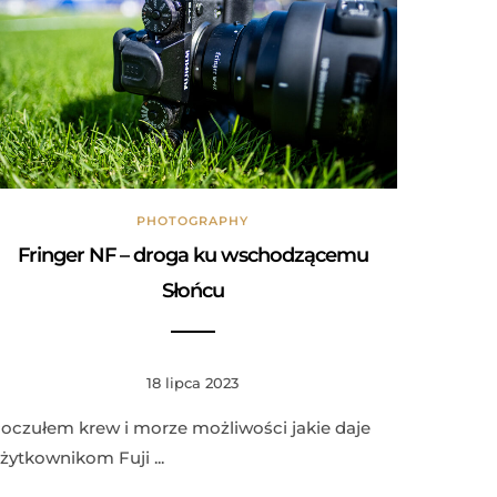
PHOTOGRAPHY
Fringer NF – droga ku wschodzącemu
Słońcu
18 lipca 2023
oczułem krew i morze możliwości jakie daje
żytkownikom Fuji ...