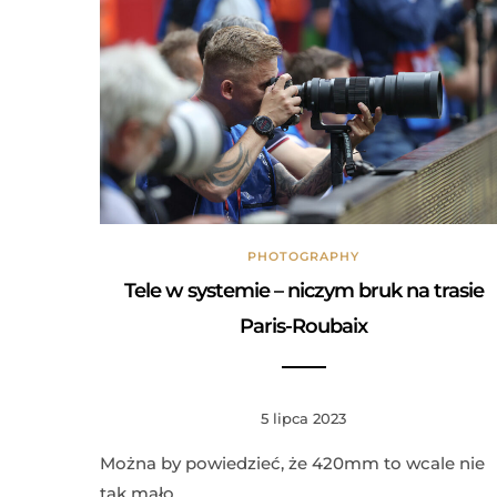
PHOTOGRAPHY
Tele w systemie – niczym bruk na trasie
Paris-Roubaix
5 lipca 2023
Można by powiedzieć, że 420mm to wcale nie
tak mało.