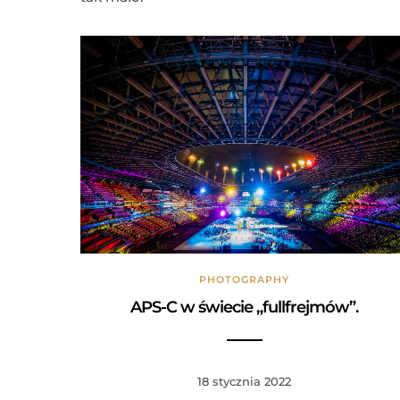
PHOTOGRAPHY
APS-C w świecie „fullfrejmów”.
18 stycznia 2022