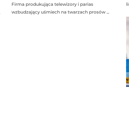
Firma produkująca telewizory i parias
l
wzbudzający uśmiech na twarzach prosów ...
ę