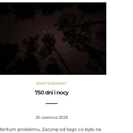
PHOTOGRAPHY
750 dni i nocy
20 czerwca 2023
eritum problemu. Zacznę od tego co było na