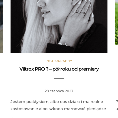
PHOTOGRAPHY
Viltrox PRO ? – pół roku od premiery
28 czerwca 2023
Jestem praktykiem, albo coś działa i ma realne
P
zastosowanie albo szkoda marnować pieniądze
u
...