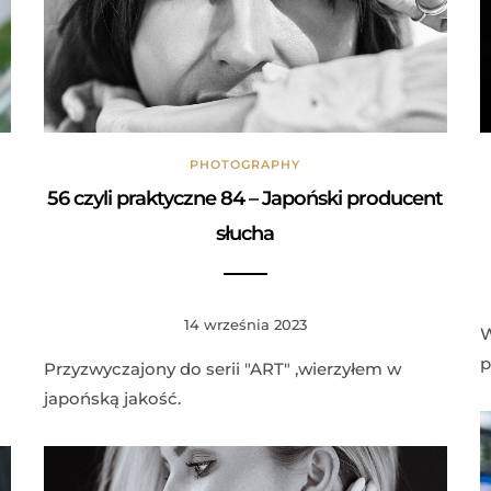
PHOTOGRAPHY
56 czyli praktyczne 84 – Japoński producent
słucha
14 września 2023
W
p
a
Przyzwyczajony do serii "ART" ,wierzyłem w
japońską jakość.