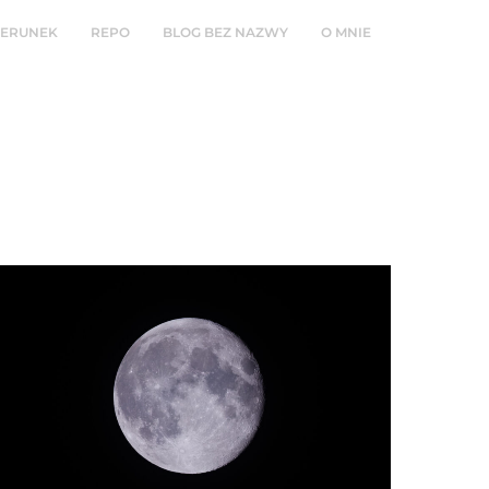
ZERUNEK
REPO
BLOG BEZ NAZWY
O MNIE