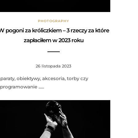
PHOTOGRAPHY
W pogoni za króliczkiem – 3 rzeczy za które
zapłaciłem w 2023 roku
26 listopada 2023
paraty, obiektywy, akcesoria, torby czy
programowanie ......