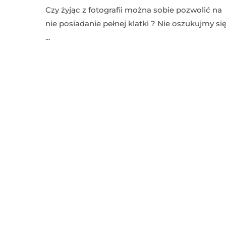
Czy żyjąc z fotografii można sobie pozwolić na
nie posiadanie pełnej klatki ? Nie oszukujmy si
...