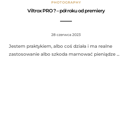
PHOTOGRAPHY
Viltrox PRO ? – pół roku od premiery
28 czerwca 2023
Jestem praktykiem, albo coś działa i ma realne
zastosowanie albo szkoda marnować pieniądze ...