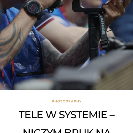
PHOTOGRAPHY
TELE W SYSTEMIE –
NICZYM BRUK NA