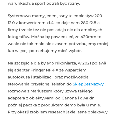
warunkach, a sport potrafi być różny.
Systemowo mamy jeden jasny teleobiektyw 200
f2.0 z konwerterem x1.4, co daje nam 280 f2.8 a
firmy trzecie też nie posiadają nic dla ambitnych
fotografów. Można by powiedzieć, że 420mm to
wcale nie tak mało ale czasem potrzebujemy mniej
lub więcej, potrzebujemy mieć wybór.
Na szczęście dla byłego Nikoniarza, w 2021 pojawił
się adapter Fringer NF-FX ze wsparciem
autofokusa i stabilizacji oraz możliwością
sterowania przysłoną. Telefon do
SklepBezNazwy
,
rozmowa z Mariuszem który używa takiego
adaptera z obiektywami od Canona i dwa dni
później paczka z produktem demo była u mnie.
Przy okazji zrobiłem research jakie jasne obiektywy