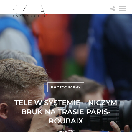
PHOTOGRAPHY
TELE W SYSTEMIE – NICZYM
BRUK NA TRASIE PARIS-
ROUBAIX
5 lipca 2023