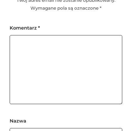
Twój adres email nie zostanie opublikowany.
Wymagane pola są oznaczone
*
Komentarz
*
Nazwa