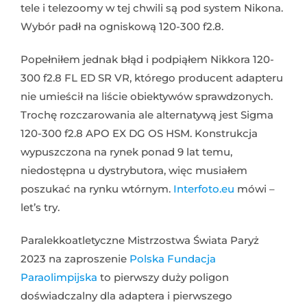
tele i telezoomy w tej chwili są pod system Nikona.
Wybór padł na ogniskową 120-300 f2.8.
Popełniłem jednak błąd i podpiąłem Nikkora 120-
300 f2.8 FL ED SR VR, którego producent adapteru
nie umieścił na liście obiektywów sprawdzonych.
Trochę rozczarowania ale alternatywą jest Sigma
120-300 f2.8 APO EX DG OS HSM. Konstrukcja
wypuszczona na rynek ponad 9 lat temu,
niedostępna u dystrybutora, więc musiałem
poszukać na rynku wtórnym.
Interfoto.eu
mówi –
let’s try.
Paralekkoatletyczne Mistrzostwa Świata Paryż
2023 na zaproszenie
Polska Fundacja
Paraolimpijska
to pierwszy duży poligon
doświadczalny dla adaptera i pierwszego