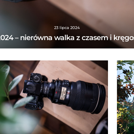
23 lipca 2024
2024 – nierówna walka z czasem i kręg