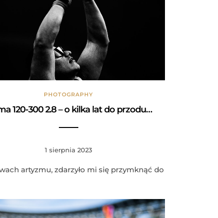
PHOTOGRAPHY
ma 120-300 2.8 – o kilka lat do przodu…
1 sierpnia 2023
wach artyzmu, zdarzyło mi się przymknąć do