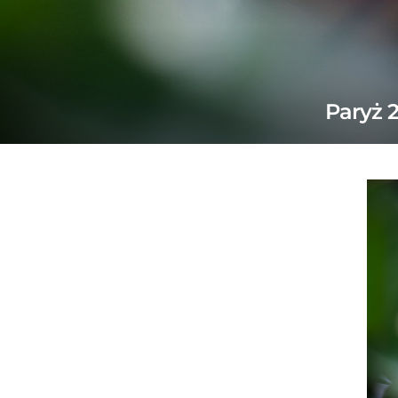
Paryż 