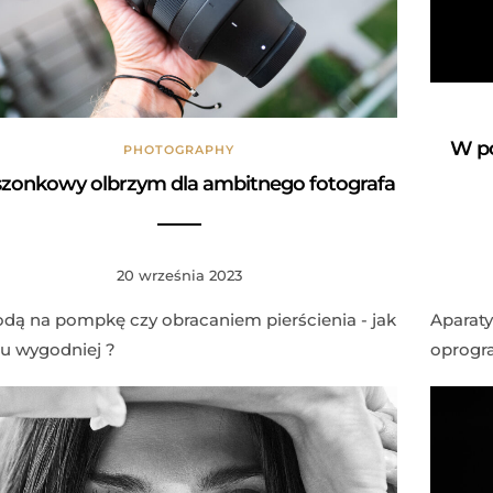
W po
PHOTOGRAPHY
szonkowy olbrzym dla ambitnego fotografa
20 września 2023
dą na pompkę czy obracaniem pierścienia - jak
Aparaty
 wygodniej ?
oprogra