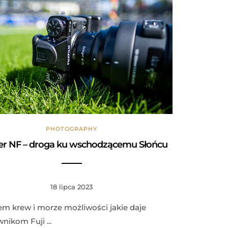
PHOTOGRAPHY
er NF – droga ku wschodzącemu Słońcu
18 lipca 2023
m krew i morze możliwości jakie daje
nikom Fuji ...