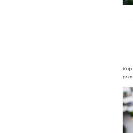
Kup 
prze