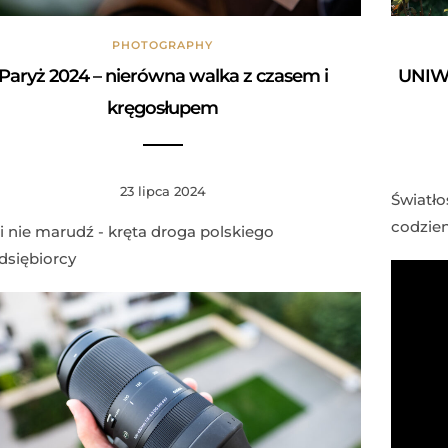
PHOTOGRAPHY
Paryż 2024 – nierówna walka z czasem i
UNIW
kręgosłupem
23 lipca 2024
Światło
codzie
i nie marudź - kręta droga polskiego
dsiębiorcy