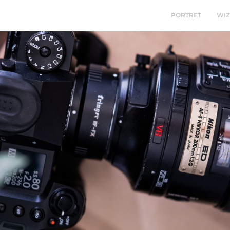
PORTRET
WI