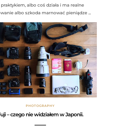
praktykiem, albo coś działa i ma realne
wanie albo szkoda marnować pieniądze ...
PHOTOGRAPHY
uji – czego nie widziałem w Japonii.