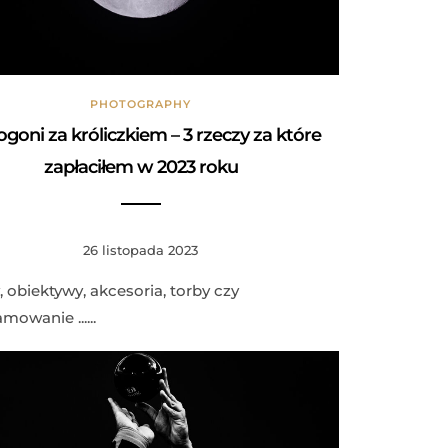
PHOTOGRAPHY
goni za króliczkiem – 3 rzeczy za które
zapłaciłem w 2023 roku
26 listopada 2023
, obiektywy, akcesoria, torby czy
mowanie ......