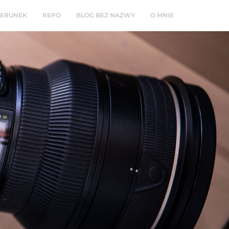
ZERUNEK
REPO
BLOG BEZ NAZWY
O MNIE