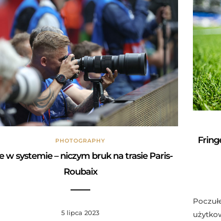
Fring
PHOTOGRAPHY
e w systemie – niczym bruk na trasie Paris-
Roubaix
Poczułe
5 lipca 2023
użytkow